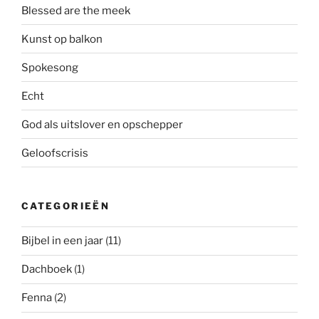
Blessed are the meek
Kunst op balkon
Spokesong
Echt
God als uitslover en opschepper
Geloofscrisis
CATEGORIEËN
Bijbel in een jaar
(11)
Dachboek
(1)
Fenna
(2)