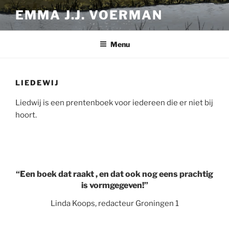
Ga
EMMA J.J. VOERMAN
naar
de
inhoud
Menu
LIEDEWIJ
Liedwij is een prentenboek voor iedereen die er niet bij
hoort.
“Een boek dat raakt , en dat ook nog eens prachtig
is vormgegeven!”
Linda Koops, redacteur Groningen 1