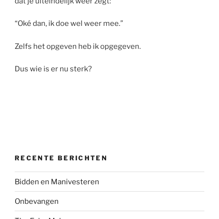
dat je uiteindelijk weer zegt:
“Oké dan, ik doe wel weer mee.”
Zelfs het opgeven heb ik opgegeven.
Dus wie is er nu sterk?
RECENTE BERICHTEN
Bidden en Manivesteren
Onbevangen