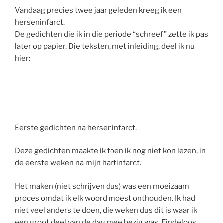
Vandaag precies twee jaar geleden kreeg ik een
herseninfarct.
De gedichten die ik in die periode “schreef” zette ik pas
later op papier. Die teksten, met inleiding, deel ik nu
hier:
Eerste gedichten na herseninfarct.
Deze gedichten maakte ik toen ik nog niet kon lezen, in
de eerste weken na mijn hartinfarct.
Het maken (niet schrijven dus) was een moeizaam
proces omdat ik elk woord moest onthouden. Ik had
niet veel anders te doen, die weken dus dit is waar ik
een groot deel van de dag mee bezig was. Eindeloos