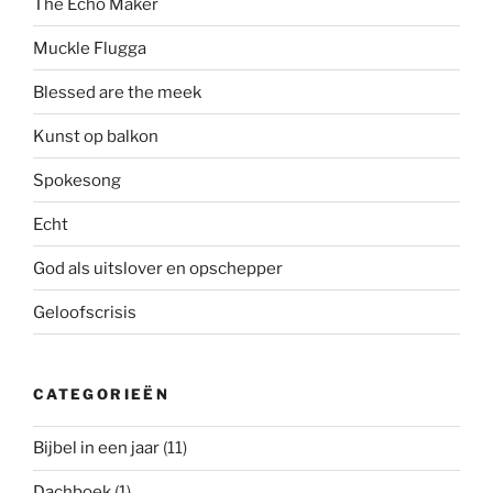
The Echo Maker
Muckle Flugga
Blessed are the meek
Kunst op balkon
Spokesong
Echt
God als uitslover en opschepper
Geloofscrisis
CATEGORIEËN
Bijbel in een jaar
(11)
Dachboek
(1)