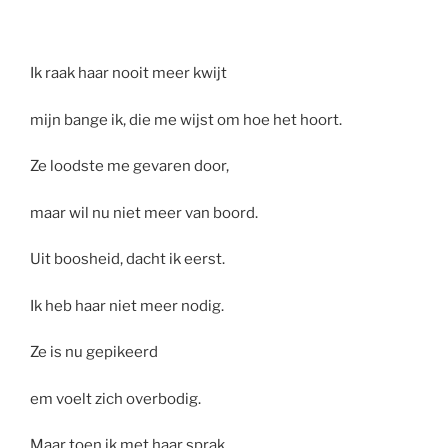
Ik raak haar nooit meer kwijt
mijn bange ik, die me wijst om hoe het hoort.
Ze loodste me gevaren door,
maar wil nu niet meer van boord.
Uit boosheid, dacht ik eerst.
Ik heb haar niet meer nodig.
Ze is nu gepikeerd
em voelt zich overbodig.
Maar toen ik met haar sprak