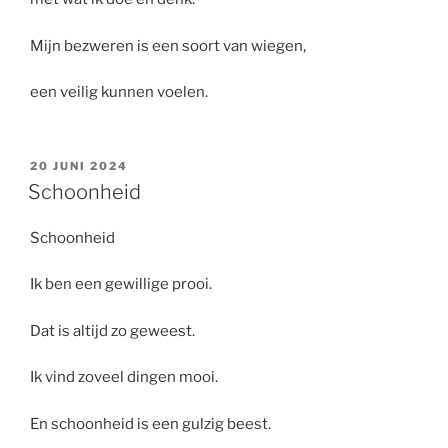
Mijn bezweren is een soort van wiegen,
een veilig kunnen voelen.
GEPLAATST
20 JUNI 2024
OP
Schoonheid
Schoonheid
Ik ben een gewillige prooi.
Dat is altijd zo geweest.
Ik vind zoveel dingen mooi.
En schoonheid is een gulzig beest.