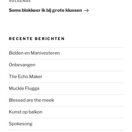
Volgend
VOLGENDE
bericht
Soms blokkeer ik bij grote klussen
RECENTE BERICHTEN
Bidden en Manivesteren
Onbevangen
The Echo Maker
Muckle Flugga
Blessed are the meek
Kunst op balkon
Spokesong