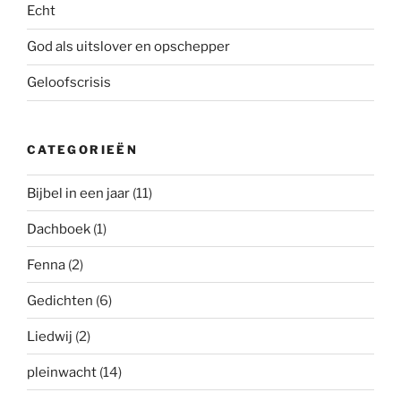
Echt
God als uitslover en opschepper
Geloofscrisis
CATEGORIEËN
Bijbel in een jaar
(11)
Dachboek
(1)
Fenna
(2)
Gedichten
(6)
Liedwij
(2)
pleinwacht
(14)