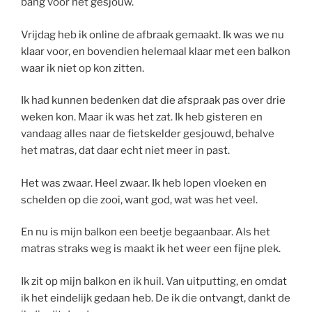
bang voor het gesjouw.
Vrijdag heb ik online de afbraak gemaakt. Ik was we nu
klaar voor, en bovendien helemaal klaar met een balkon
waar ik niet op kon zitten.
Ik had kunnen bedenken dat die afspraak pas over drie
weken kon. Maar ik was het zat. Ik heb gisteren en
vandaag alles naar de fietskelder gesjouwd, behalve
het matras, dat daar echt niet meer in past.
Het was zwaar. Heel zwaar. Ik heb lopen vloeken en
schelden op die zooi, want god, wat was het veel.
En nu is mijn balkon een beetje begaanbaar. Als het
matras straks weg is maakt ik het weer een fijne plek.
Ik zit op mijn balkon en ik huil. Van uitputting, en omdat
ik het eindelijk gedaan heb. De ik die ontvangt, dankt de