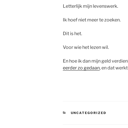
Letterlijk mijn levenswerk.
Ik hoef niet meer te zoeken.
Dit is het.
Voor wie het lezen wil.
En hoe ik dan mijn geld verdien?
eerder zo gedaan
, en dat werkt
CATEGORIEËN
UNCATEGORIZED