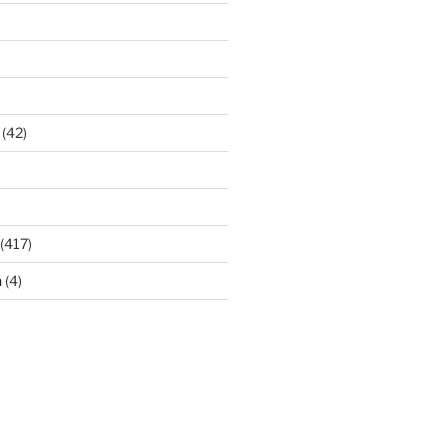
(42)
(417)
n
(4)