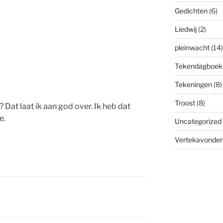
Gedichten
(6)
Liedwij
(2)
pleinwacht
(14)
Tekendagboek
Tekeningen
(8)
Troost
(8)
 Dat laat ik aan god over. Ik heb dat
e.
Uncategorized
Vertekavonde