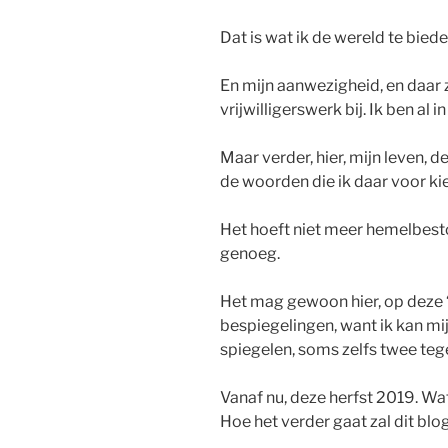
Dat is wat ik de wereld te bied
En mijn aanwezigheid, en daar z
vrijwilligerswerk bij. Ik ben al
Maar verder, hier, mijn leven, d
de woorden die ik daar voor kies
Het hoeft niet meer hemelbesto
genoeg.
Het mag gewoon hier, op deze ‘
bespiegelingen, want ik kan mi
spiegelen, soms zelfs twee teg
Vanaf nu, deze herfst 2019. Wat
Hoe het verder gaat zal dit blog