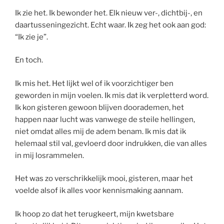
Ik zie het. Ik bewonder het. Elk nieuw ver-, dichtbij-, en
daartusseningezicht. Echt waar. Ik zeg het ook aan god:
“Ik zie je”.
En toch.
Ik mis het. Het lijkt wel of ik voorzichtiger ben
geworden in mijn voelen. Ik mis dat ik verpletterd word.
Ik kon gisteren gewoon blijven doorademen, het
happen naar lucht was vanwege de steile hellingen,
niet omdat alles mij de adem benam. Ik mis dat ik
helemaal stil val, gevloerd door indrukken, die van alles
in mij losrammelen.
Het was zo verschrikkelijk mooi, gisteren, maar het
voelde alsof ik alles voor kennismaking aannam.
Ik hoop zo dat het terugkeert, mijn kwetsbare