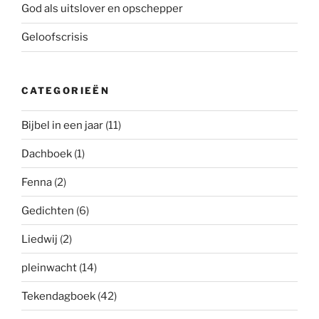
God als uitslover en opschepper
Geloofscrisis
CATEGORIEËN
Bijbel in een jaar
(11)
Dachboek
(1)
Fenna
(2)
Gedichten
(6)
Liedwij
(2)
pleinwacht
(14)
Tekendagboek
(42)