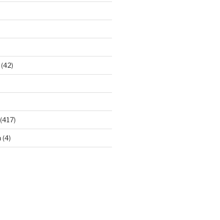
(42)
(417)
n
(4)