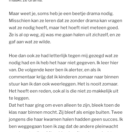
Maar weet je, soms heb je een beetje drama nodig.
Misschien kan ze leren dat ze zonder drama kan vragen
wat ze nodig heeft, maar het hoeft niet meteen goed.
Ze is al op weg, zij was me gaan halen uit zichzelf, en ze
gaf aan wat ze wilde.
Hoe dan ook ze had letterlijk tegen mij gezegd wat ze
nodig had en ik heb het haar niet gegeven. Ik l
eer hier
van. De volgende keer ben ik alerter, en als ik
commentaar krijg dat ik kinderen zomaar naar binnen
stuur kan ik dan ook weerleggen. Het is nooit zomaar.
Het heeft een reden, ook al is die niet zo makkelijk uit
te leggen.
Dat het haar ging om even alleen te zijn, bleek toen de
klas naar binnen mocht. Zij bleef als enige buiten. Twee
jongens die haar kwamen halen hadden geen succes. Ik
ben weggegaan toen ik zag dat de andere pleinwacht