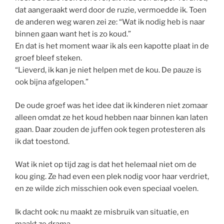
dat aangeraakt werd door de ruzie, vermoedde ik. Toen
de anderen weg waren zei ze: “Wat ik nodig heb is naar
binnen gaan want het is zo koud.”
En dat is het moment waar ik als een kapotte plaat in de
groef bleef steken.
“Lieverd, ik kan je niet helpen met de kou. De pauze is
ook bijna afgelopen.”
De oude groef was het idee dat ik kinderen niet zomaar
alleen omdat ze het koud hebben naar binnen kan laten
gaan. Daar zouden de juffen ook tegen protesteren als
ik dat toestond.
Wat ik niet op tijd zag is dat het helemaal niet om de
kou ging. Ze had even een plek nodig voor haar verdriet,
en ze wilde zich misschien ook even speciaal voelen.
Ik dacht ook: nu maakt ze misbruik van situatie, en
maakt ze drama.