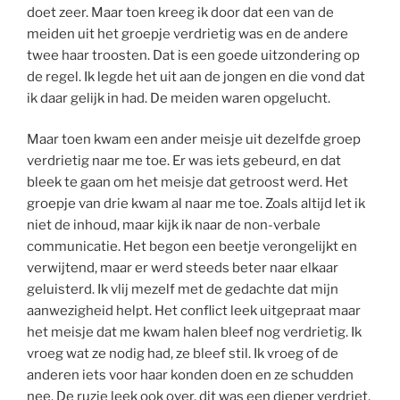
doet zeer. Maar toen kreeg ik door dat een van de
meiden uit het groepje verdrietig was en de andere
twee haar troosten. Dat is een goede uitzondering op
de regel. Ik legde het uit aan de jongen en die vond dat
ik daar gelijk in had. De meiden waren opgelucht.
Maar toen kwam een ander meisje uit dezelfde groep
verdrietig naar me toe. Er was iets gebeurd, en dat
bleek te gaan om het meisje dat getroost werd. Het
groepje van drie kwam al naar me toe. Zoals altijd let ik
niet de inhoud, maar kijk ik naar de non-verbale
communicatie. Het begon een beetje verongelijkt en
verwijtend, maar er werd steeds beter naar elkaar
geluisterd. Ik vlij mezelf met de gedachte dat mijn
aanwezigheid helpt. Het conflict leek uitgepraat maar
het meisje dat me kwam halen bleef nog verdrietig. Ik
vroeg wat ze nodig had, ze bleef stil. Ik vroeg of de
anderen iets voor haar konden doen en ze schudden
nee. De ruzie leek ook over, dit was een dieper verdriet,