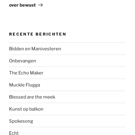
bericht
over bewust
RECENTE BERICHTEN
Bidden en Manivesteren
Onbevangen
The Echo Maker
Muckle Flugga
Blessed are the meek
Kunst op balkon
Spokesong
Echt