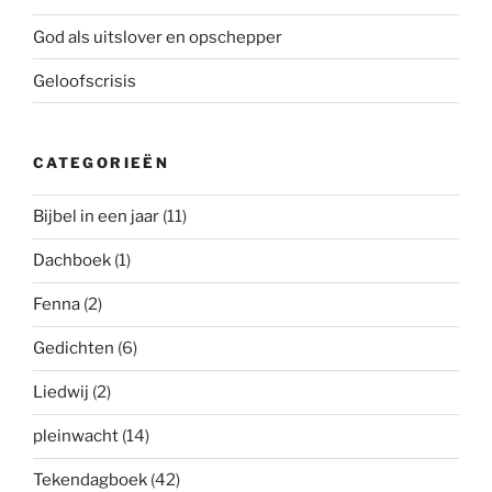
God als uitslover en opschepper
Geloofscrisis
CATEGORIEËN
Bijbel in een jaar
(11)
Dachboek
(1)
Fenna
(2)
Gedichten
(6)
Liedwij
(2)
pleinwacht
(14)
Tekendagboek
(42)