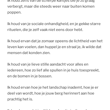
Ik houd zelfs van de scherpe kantjes die je zo graag
verbergt, maar die steeds weer naar buiten komen
poppen.
Ik houd van je sociale onhandigheid, en je gekke starre
rituelen, die je zelf vaak niet eens door hebt.
Ik houd ervan dat je zomaar opeens de lichtheid van het
leven kan voelen, dan huppel je en straal je, ik wilde dat
mensen dat konden zien.
Ik houd van je lieve stille aandacht voor alles en
iedereen, hoe zo lief alle spullen in je huis toespreekt,
en de bomen in je bossen.
Ik houd ervan hoe je het landschap inademt, hoe je er
deel van wordt, hoe je jouw berg herinnert aan hoe
prachtig het is.