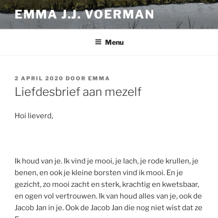
Ga
EMMA J.J. VOERMAN
naar
de
inhoud
Menu
GEPLAATST
2 APRIL 2020
DOOR
EMMA
OP
Liefdesbrief aan mezelf
Hoi lieverd,
Ik houd van je. Ik vind je mooi, je lach, je rode krullen, je
benen, en ook je kleine borsten vind ik mooi. En je
gezicht, zo mooi zacht en sterk, krachtig en kwetsbaar,
en ogen vol vertrouwen. Ik van houd alles van je, ook de
Jacob Jan in je. Ook de Jacob Jan die nog niet wist dat ze