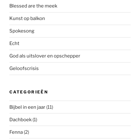
Blessed are the meek
Kunst op balkon
Spokesong
Echt
God als uitslover en opschepper
Geloofscrisis
CATEGORIEËN
Bijbel in een jaar
(11)
Dachboek
(1)
Fenna
(2)