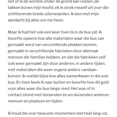
net of ik de wortels onder de grond kan voelen, de
takken boven mijn hoofd, ek ik strek mezelf uit over die
schitterende brede uiterwaarden. Ik ben met mijn
aandacht bij alles om me heen.
Maar ik had het ook een keer toen ik in de bus zat. Ik
besefte opeens hoe alle materialen waar die bus van
gemaakt werd van verschillende plekken komen,
gemaakt in verschillende fabrieken door allemaal
mensen die families hebben, en dat die fabrieken zelf
ook weer gemaakt zijn door anderen, in andere tijden,
met materialen die weer ergens anders vandaan
komen. Ik voelde bijna hoe alles samenkwam in die ene
bus. En toen keek ik naar buiten en besefte hoe dit gold
voor alles waar die bus langs reed. Het was of in
contact stond met duizenden en en duizenden anderen
mensen en plaatsen en tijden.
Ik houd die over bewuste momenten niet heel lang vol,