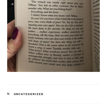
CATEGORIEËN
UNCATEGORIZED