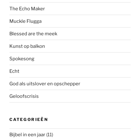
The Echo Maker
Muckle Flugga
Blessed are the meek
Kunst op balkon
Spokesong
Echt
God als uitslover en opschepper
Geloofscrisis
CATEGORIEËN
Bijbel in een jaar
(11)