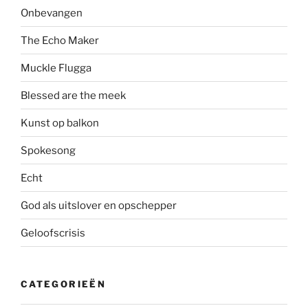
Onbevangen
The Echo Maker
Muckle Flugga
Blessed are the meek
Kunst op balkon
Spokesong
Echt
God als uitslover en opschepper
Geloofscrisis
CATEGORIEËN