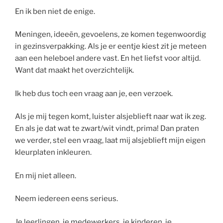
En ik ben niet de enige.
Meningen, ideeën, gevoelens, ze komen tegenwoordig
in gezinsverpakking. Als je er eentje kiest zit je meteen
aan een heleboel andere vast. En het liefst voor altijd.
Want dat maakt het overzichtelijk.
Ik heb dus toch een vraag aan je, een verzoek.
Als je mij tegen komt, luister alsjeblieft naar wat ik zeg.
En als je dat wat te zwart/wit vindt, prima! Dan praten
we verder, stel een vraag, laat mij alsjeblieft mijn eigen
kleurplaten inkleuren.
En mij niet alleen.
Neem iedereen eens serieus.
Je leerlingen, je medewerkers, je kinderen, je