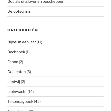
God als uitslover en opschepper
Geloofscrisis
CATEGORIEËN
Bijbel in een jaar
(11)
Dachboek
(1)
Fenna
(2)
Gedichten
(6)
Liedwij
(2)
pleinwacht
(14)
Tekendagboek
(42)