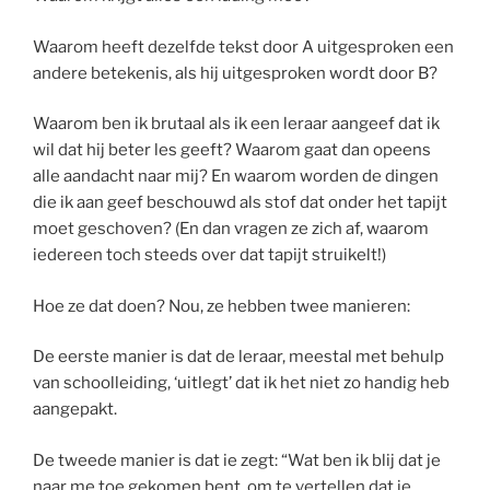
Waarom heeft dezelfde tekst door A uitgesproken een
andere betekenis, als hij uitgesproken wordt door B?
Waarom ben ik brutaal als ik een leraar aangeef dat ik
wil dat hij beter les geeft? Waarom gaat dan opeens
alle aandacht naar mij? En waarom worden de dingen
die ik aan geef beschouwd als stof dat onder het tapijt
moet geschoven? (En dan vragen ze zich af, waarom
iedereen toch steeds over dat tapijt struikelt!)
Hoe ze dat doen? Nou, ze hebben twee manieren:
De eerste manier is dat de leraar, meestal met behulp
van schoolleiding, ‘uitlegt’ dat ik het niet zo handig heb
aangepakt.
De tweede manier is dat ie zegt: “Wat ben ik blij dat je
naar me toe gekomen bent, om te vertellen dat je