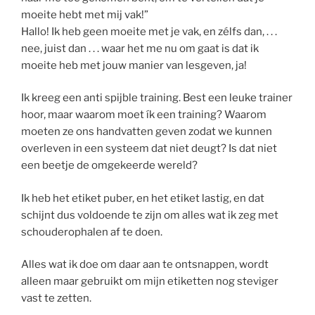
moeite hebt met mij vak!”
Hallo! Ik heb geen moeite met je vak, en zélfs dan, . . .
nee, juist dan . . . waar het me nu om gaat is dat ik
moeite heb met jouw manier van lesgeven, ja!
Ik kreeg een anti spijble training. Best een leuke trainer
hoor, maar waarom moet ík een training? Waarom
moeten ze ons handvatten geven zodat we kunnen
overleven in een systeem dat niet deugt? Is dat niet
een beetje de omgekeerde wereld?
Ik heb het etiket puber, en het etiket lastig, en dat
schijnt dus voldoende te zijn om alles wat ik zeg met
schouderophalen af te doen.
Alles wat ik doe om daar aan te ontsnappen, wordt
alleen maar gebruikt om mijn etiketten nog steviger
vast te zetten.