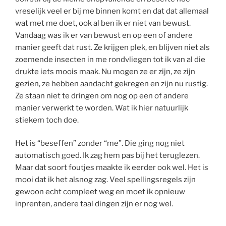
vreselijk veel er bij me binnen komt en dat dat allemaal
wat met me doet, ook al ben ik er niet van bewust.
Vandaag was ik er van bewust en op een of andere
manier geeft dat rust. Ze krijgen plek, en blijven niet als
zoemende insecten in me rondvliegen tot ik van al die
drukte iets moois maak. Nu mogen ze er zijn, ze zijn
gezien, ze hebben aandacht gekregen en zijn nu rustig.
Ze staan niet te dringen om nog op een of andere
manier verwerkt te worden. Wat ik hier natuurlijk
stiekem toch doe.
Het is “beseffen” zonder “me”. Die ging nog niet
automatisch goed. Ik zag hem pas bij het teruglezen.
Maar dat soort foutjes maakte ik eerder ook wel. Het is
mooi dat ik het alsnog zag. Veel spellingsregels zijn
gewoon echt compleet weg en moet ik opnieuw
inprenten, andere taal dingen zijn er nog wel.