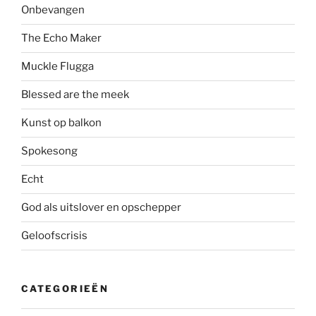
Onbevangen
The Echo Maker
Muckle Flugga
Blessed are the meek
Kunst op balkon
Spokesong
Echt
God als uitslover en opschepper
Geloofscrisis
CATEGORIEËN