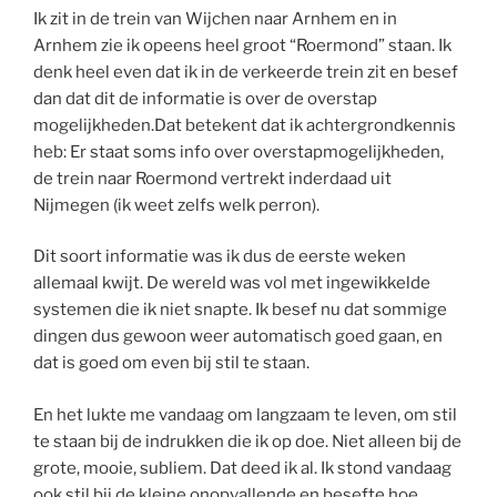
Ik zit in de trein van Wijchen naar Arnhem en in
Arnhem zie ik opeens heel groot “Roermond” staan. Ik
denk heel even dat ik in de verkeerde trein zit en besef
dan dat dit de informatie is over de overstap
mogelijkheden.
Dat betekent dat ik achtergrondkennis
heb: Er staat soms info over overstapmogelijkheden,
de trein naar Roermond vertrekt inderdaad uit
Nijmegen (ik weet zelfs welk perron).
Dit soort informatie was ik dus de eerste weken
allemaal kwijt. De wereld was vol met ingewikkelde
systemen die ik niet snapte. Ik besef nu dat sommige
dingen dus gewoon weer automatisch goed gaan, en
dat is goed om even bij stil te staan.
En het lukte me vandaag om langzaam te leven, om stil
te staan bij de indrukken die ik op doe. Niet alleen bij de
grote, mooie, subliem. Dat deed ik al. Ik stond vandaag
ook stil bij de kleine onopvallende en besefte hoe