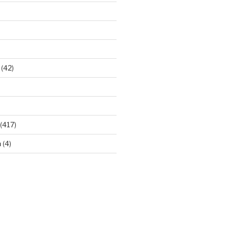
(42)
(417)
n
(4)