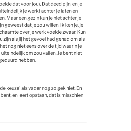
oelde dat voor jou). Dat deed pijn, en je
teindelijk je werkt achter je laten en
. Maar een gezin kun je niet achter je
jn geweest dat je zou willen. Ik ken je, je
schaamte over je werk voelde zwaar. Kun
 zijn als jij het gevoel had gehad om als
het nog niet eens over de tijd waarin je
uiteindelijk om zou vallen. Je bent niet
g geduurd hebben.
e keuze’ als vader nog zo gek niet. En
 bent, en leert opstaan, dat is misschien