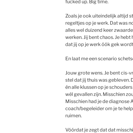
fucked up. Big time.
Zoals je ook uiteindelijk altijd
regeltjes op je werk. Dat was 
alles wel duizend keer zwaarder
werken. Jij bent chaos. Je hebt 
dat jij op je werk óók gek word
En laat me een scenario schets
Jouw grote wens. Je bent cis-v
stel dat jij thuis was gebleven.
én alle klussen op je schouders
wél gevallen zijn. Misschien zo
Misschien had je de diagnose A
coach/begeleider om je te help
ruimen.
Vóórdat je zegt dat dat misschi