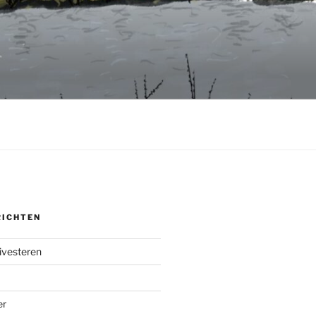
RICHTEN
ivesteren
er