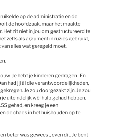
 struikelde op de administratie en de
nooit de hoofdzaak, maar het maakte
. Het zit niet in jou om gestructureerd te
het zelfs als argument in ruzies gebruikt,
t van alles wat geregeld moet.
en.
rouw. Je hebt je kinderen gedragen. En
 Dan had jij ál die verantwoordelijkheden,
 gekregen. Je zou doorgezakt zijn. Je zou
u je uiteindelijk wél hulp gehad hebben.
SS gehad, en kreeg je een
en de chaos in het huishouden op te
en beter was geweest, even dit. Je bent