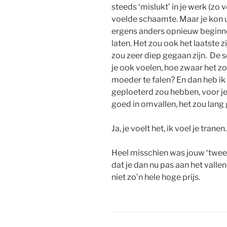
steeds ‘mislukt’ in je werk (zo v
voelde schaamte. Maar je kon ui
ergens anders opnieuw beginnen
laten. Het zou ook het laatste zi
zou zeer diep gegaan zijn. De 
je ook voelen, hoe zwaar het zou
moeder te falen?
En dan heb ik 
geploeterd zou hebben, voor je 
goed in omvallen, het zou lan
Ja, je voelt het, ik voel je tranen.
Heel misschien was jouw ‘tweed
dat je dan nu pas aan het vallen
niet zo’n hele hoge prijs.