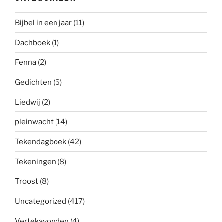
Bijbel in een jaar
(11)
Dachboek
(1)
Fenna
(2)
Gedichten
(6)
Liedwij
(2)
pleinwacht
(14)
Tekendagboek
(42)
Tekeningen
(8)
Troost
(8)
Uncategorized
(417)
Vertekavonden
(4)