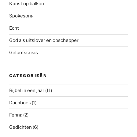
Kunst op balkon
Spokesong
Echt
God als uitslover en opschepper
Geloofscrisis
CATEGORIEËN
Bijbel in een jaar
(11)
Dachboek
(1)
Fenna
(2)
Gedichten
(6)