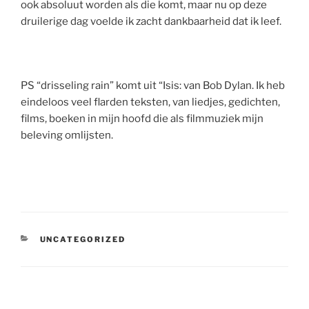
ook absoluut worden als die komt, maar nu op deze
druilerige dag voelde ik zacht dankbaarheid dat ik leef.
PS “drisseling rain” komt uit “Isis: van Bob Dylan. Ik heb
eindeloos veel flarden teksten, van liedjes, gedichten,
films, boeken in mijn hoofd die als filmmuziek mijn
beleving omlijsten.
CATEGORIEËN
UNCATEGORIZED
Bericht