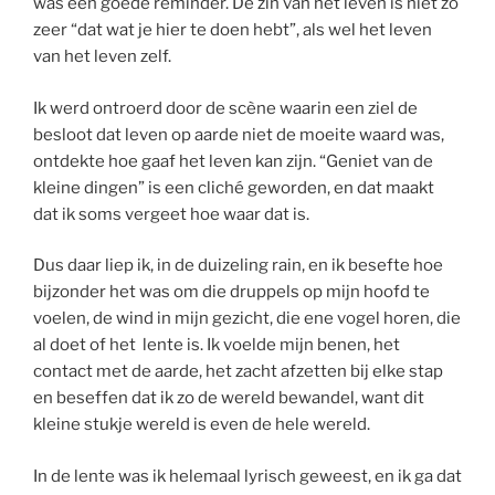
was een goede reminder. De zin van het leven is niet zo
zeer “dat wat je hier te doen hebt”, als wel het leven
van het leven zelf.
Ik werd ontroerd door de scène waarin een ziel de
besloot dat leven op aarde niet de moeite waard was,
ontdekte hoe gaaf het leven kan zijn. “Geniet van de
kleine dingen” is een cliché geworden, en dat maakt
dat ik soms vergeet hoe waar dat is.
Dus daar liep ik, in de duizeling rain, en ik besefte hoe
bijzonder het was om die druppels op mijn hoofd te
voelen, de wind in mijn gezicht, die ene vogel horen, die
al doet of het lente is. Ik voelde mijn benen, het
contact met de aarde, het zacht afzetten bij elke stap
en beseffen dat ik zo de wereld bewandel, want dit
kleine stukje wereld is even de hele wereld.
In de lente was ik helemaal lyrisch geweest, en ik ga dat