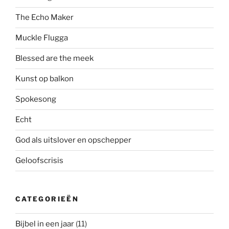
The Echo Maker
Muckle Flugga
Blessed are the meek
Kunst op balkon
Spokesong
Echt
God als uitslover en opschepper
Geloofscrisis
CATEGORIEËN
Bijbel in een jaar
(11)