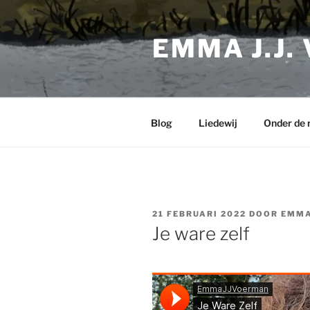
Ga
naar
EMMA J.J.
de
inhoud
Blog
Liedewij
Onder de 
GEPLAATST
21 FEBRUARI 2022
DOOR
EMM
OP
Je ware zelf