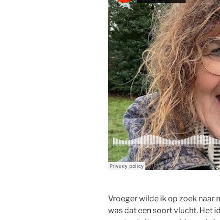
Vroeger wilde ik op zoek naar mi
was dat een soort vlucht. Het i