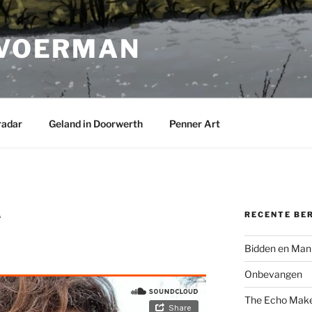
 VOERMAN
radar
Geland in Doorwerth
Penner Art
RECENTE BE
A
Bidden en Man
Onbevangen
The Echo Mak