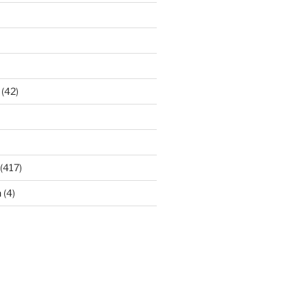
(42)
(417)
n
(4)