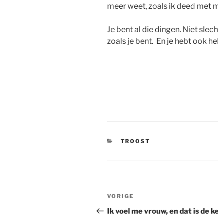
meer weet, zoals ik deed met mi
Je bent al die dingen. Niet sle
zoals je bent. En je hebt ook he
CATEGORIEËN
TROOST
Bericht
Vorig
VORIGE
navigatie
bericht
Ik voel me vrouw, en dat is de k