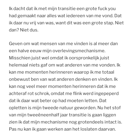
Ik dacht dat ik met mijn transitie een grote fuck you
had gemaakt naar alles wat iedereen van me vond. Dat
ik daar nu vrij van was, want dit was een grote stap. Niet
dan? Niet dus.
Geven om wat mensen van me vinden is al meer dan
een halve eeuw mijn overlevingsmechanisme.
Misschien juist wel omdat ik oorspronkelijk juist
helemaal niets gaf om wat anderen van me vonden. Ik
kan me momenten herinneren waarop ik me totaal
onbewust ben van wat anderen denken en vinden. Ik
kan nog veel meer momenten herinneren dat ik me
achteraf rot schrok, omdat me flink werd ingepeperd
dat ik daar wat beter op had moeten letten. Dat
opletten is mijn tweede natuur geworden. Nu het stof
van mijn tweeëneenhalf jaar transitie is gaan liggen
zien ik dat mijn mechanisme nog grotendeels intact is.
Pas nu kan ik gaan werken aan het loslaten daarvan.