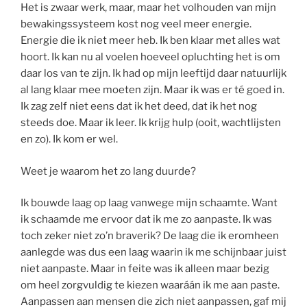
Het is zwaar werk, maar, maar het volhouden van mijn
bewakingssysteem kost nog veel meer energie.
Energie die ik niet meer heb. Ik ben klaar met alles wat
hoort. Ik kan nu al voelen hoeveel opluchting het is om
daar los van te zijn. Ik had op mijn leeftijd daar natuurlijk
al lang klaar mee moeten zijn. Maar ik was er té goed in.
Ik zag zelf niet eens dat ik het deed, dat ik het nog
steeds doe. Maar ik leer. Ik krijg hulp (ooit, wachtlijsten
en zo). Ik kom er wel.
Weet je waarom het zo lang duurde?
Ik bouwde laag op laag vanwege mijn schaamte. Want
ik schaamde me ervoor dat ik me zo aanpaste. Ik was
toch zeker niet zo’n braverik? De laag die ik eromheen
aanlegde was dus een laag waarin ik me schijnbaar juist
niet aanpaste. Maar in feite was ik alleen maar bezig
om heel zorgvuldig te kiezen waaráán ik me aan paste.
Aanpassen aan mensen die zich niet aanpassen, gaf mij