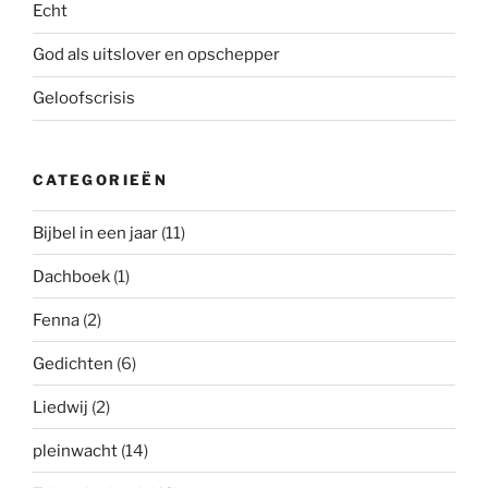
Echt
God als uitslover en opschepper
Geloofscrisis
CATEGORIEËN
Bijbel in een jaar
(11)
Dachboek
(1)
Fenna
(2)
Gedichten
(6)
Liedwij
(2)
pleinwacht
(14)