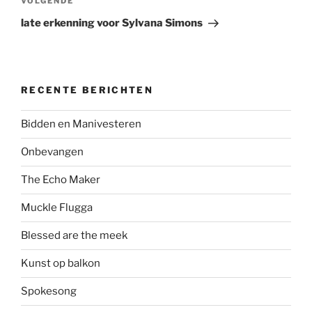
Volgend
VOLGENDE
bericht
late erkenning voor Sylvana Simons
RECENTE BERICHTEN
Bidden en Manivesteren
Onbevangen
The Echo Maker
Muckle Flugga
Blessed are the meek
Kunst op balkon
Spokesong