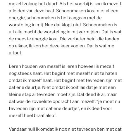
mezelf zolang het duurt. Als het voorbij is kan ik mezelf
afleiden van deze haat. Schoonmaken kost niet alleen
energie, schoonmaken is het aangaan met de
worsteling in mij. Nee dat klopt niet. Schoonmaken is
uit alle macht de worsteling in mij vermijden. Dat is wat
de meeste energie kost. Die verbetenheid, die tanden
op elkaar, ik kon het deze keer voelen. Dat is wat me
uitput.
Leren houden van mezelf is leren hoeveel ik mezelf
nog steeds haat. Het begint met mezelf niet te haten
omdat ik mezelf haat. Het begint met tevreden zijn met
dat ene deurtje. Niet omdat ik ooit las dat je met een
kleine stap al tevreden moet zijn. Dat deed ik al, maar
dat was de zoveelste opdracht aan mezelf: “je moet nu
tevreden zijn met dat ene deurtje”, en ik deed voor
mezelf heel braaf alsof.
Vandaag huil ik omdat ik nog niet tevreden ben met dat