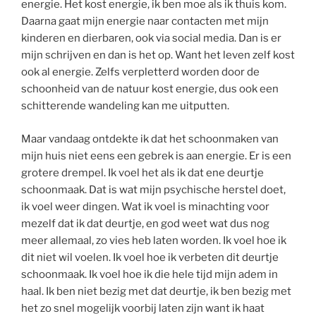
energie. Het kost energie, ik ben moe als ik thuis kom.
Daarna gaat mijn energie naar contacten met mijn
kinderen en dierbaren, ook via social media. Dan is er
mijn schrijven en dan is het op. Want het leven zelf kost
ook al energie. Zelfs verpletterd worden door de
schoonheid van de natuur kost energie, dus ook een
schitterende wandeling kan me uitputten.
Maar vandaag ontdekte ik dat het schoonmaken van
mijn huis niet eens een gebrek is aan energie. Er is een
grotere drempel. Ik voel het als ik dat ene deurtje
schoonmaak. Dat is wat mijn psychische herstel doet,
ik voel weer dingen. Wat ik voel is minachting voor
mezelf dat ik dat deurtje, en god weet wat dus nog
meer allemaal, zo vies heb laten worden. Ik voel hoe ik
dit niet wil voelen. Ik voel hoe ik verbeten dit deurtje
schoonmaak. Ik voel hoe ik die hele tijd mijn adem in
haal. Ik ben niet bezig met dat deurtje, ik ben bezig met
het zo snel mogelijk voorbij laten zijn want ik haat