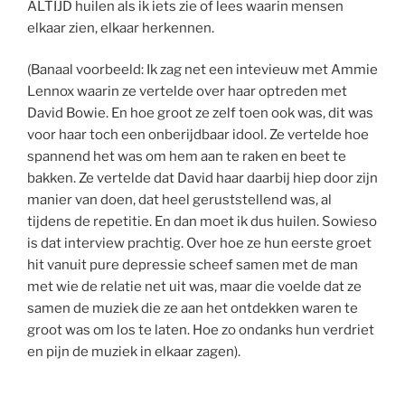
ALTIJD huilen als ik iets zie of lees waarin mensen
elkaar zien, elkaar herkennen.
(Banaal voorbeeld: Ik zag net een intevieuw met Ammie
Lennox waarin ze vertelde over haar optreden met
David Bowie. En hoe groot ze zelf toen ook was, dit was
voor haar toch een onberijdbaar idool. Ze vertelde hoe
spannend het was om hem aan te raken en beet te
bakken. Ze vertelde dat David haar daarbij hiep door zijn
manier van doen, dat heel geruststellend was, al
tijdens de repetitie. En dan moet ik dus huilen. Sowieso
is dat interview prachtig. Over hoe ze hun eerste groet
hit vanuit pure depressie scheef samen met de man
met wie de relatie net uit was, maar die voelde dat ze
samen de muziek die ze aan het ontdekken waren te
groot was om los te laten. Hoe zo ondanks hun verdriet
en pijn de muziek in elkaar zagen).