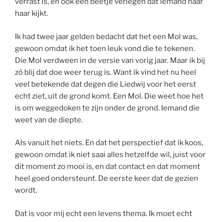
verrast is, en ook een beetje verlegen dat iemand naar
haar kijkt.
Ik had twee jaar gelden bedacht dat het een Mol was,
gewoon omdat ik het toen leuk vond die te tekenen.
Die Mol verdween in de versie van vorig jaar. Maar ik bij
zó blij dat doe weer terug is. Want ik vind het nu heel
veel betekende dat degen die Liedwij voor het eerst
echt ziet, uit de grond komt. Een Mol. Die weet hoe het
is om weggedoken te zijn onder de grond. Iemand die
weet van de diepte.
Als vanuit het niets. En dat het perspectief dat ik koos,
gewoon omdat ik niet saai alles hetzelfde wil, juist voor
dit moment zo mooi is, en dat contact en dat moment
heel goed ondersteunt. De eerste keer dat de gezien
wordt.
Dat is voor mij echt een levens thema. Ik moet echt