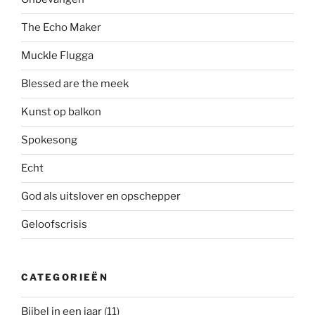
The Echo Maker
Muckle Flugga
Blessed are the meek
Kunst op balkon
Spokesong
Echt
God als uitslover en opschepper
Geloofscrisis
CATEGORIEËN
Bijbel in een jaar
(11)