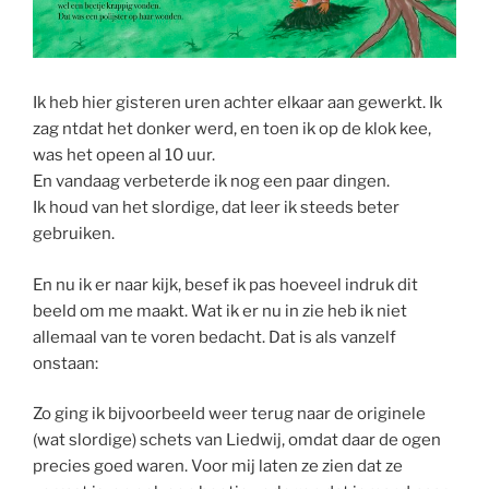
Ik heb hier gisteren uren achter elkaar aan gewerkt. Ik
zag ntdat het donker werd, en toen ik op de klok kee,
was het opeen al 10 uur.
En vandaag verbeterde ik nog een paar dingen.
Ik houd van het slordige, dat leer ik steeds beter
gebruiken.
En nu ik er naar kijk, besef ik pas hoeveel indruk dit
beeld om me maakt. Wat ik er nu in zie heb ik niet
allemaal van te voren bedacht. Dat is als vanzelf
onstaan:
Zo ging ik bijvoorbeeld weer terug naar de originele
(wat slordige) schets van Liedwij, omdat daar de ogen
precies goed waren. Voor mij laten ze zien dat ze