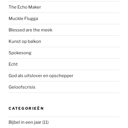
The Echo Maker
Muckle Flugga
Blessed are the meek
Kunst op balkon
Spokesong
Echt
God als uitslover en opschepper
Geloofscrisis
CATEGORIEËN
Bijbel in een jaar
(11)