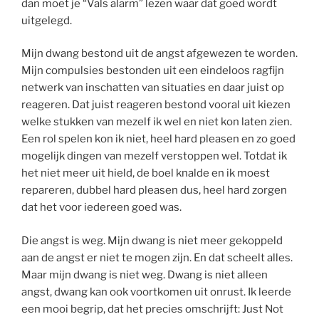
dan moet je “Vals alarm” lezen waar dat goed wordt
uitgelegd.
Mijn dwang bestond uit de angst afgewezen te worden.
Mijn compulsies bestonden uit een eindeloos ragfijn
netwerk van inschatten van situaties en daar juist op
reageren. Dat juist reageren bestond vooral uit kiezen
welke stukken van mezelf ik wel en niet kon laten zien.
Een rol spelen kon ik niet, heel hard pleasen en zo goed
mogelijk dingen van mezelf verstoppen wel. Totdat ik
het niet meer uit hield, de boel knalde en ik moest
repareren, dubbel hard pleasen dus, heel hard zorgen
dat het voor iedereen goed was.
Die angst is weg. Mijn dwang is niet meer gekoppeld
aan de angst er niet te mogen zijn. En dat scheelt alles.
Maar mijn dwang is niet weg. Dwang is niet alleen
angst, dwang kan ook voortkomen uit onrust. Ik leerde
een mooi begrip, dat het precies omschrijft: Just Not