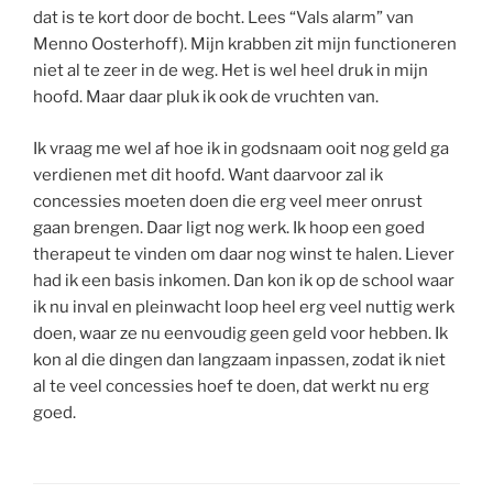
dat is te kort door de bocht. Lees “Vals alarm” van
Menno Oosterhoff). Mijn krabben zit mijn functioneren
niet al te zeer in de weg. Het is wel heel druk in mijn
hoofd. Maar daar pluk ik ook de vruchten van.
Ik vraag me wel af hoe ik in godsnaam ooit nog geld ga
verdienen met dit hoofd. Want daarvoor zal ik
concessies moeten doen die erg veel meer onrust
gaan brengen. Daar ligt nog werk. Ik hoop een goed
therapeut te vinden om daar nog winst te halen. Liever
had ik een basis inkomen. Dan kon ik op de school waar
ik nu inval en pleinwacht loop heel erg veel nuttig werk
doen, waar ze nu eenvoudig geen geld voor hebben. Ik
kon al die dingen dan langzaam inpassen, zodat ik niet
al te veel concessies hoef te doen, dat werkt nu erg
goed.