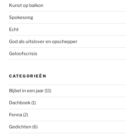
Kunst op balkon
Spokesong
Echt
God als uitslover en opschepper
Geloofscrisis
CATEGORIEËN
Bijbel in een jaar
(11)
Dachboek
(1)
Fenna
(2)
Gedichten
(6)