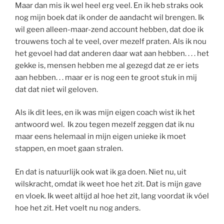
Maar dan mis ik wel heel erg veel. En ik heb straks ook
nog mijn boek dat ik onder de aandacht wil brengen. Ik
wil geen alleen-maar-zend account hebben, dat doe ik
trouwens toch al te veel, over mezelf praten. Als ik nou
het gevoel had dat anderen daar wat aan hebben. . . . het
gekke is, mensen hebben me al gezegd dat ze er iets
aan hebben. . . maar er is nog een te groot stuk in mij
dat dat niet wil geloven.
Als ik dit lees, en ik was mijn eigen coach wist ik het
antwoord wel. Ik zou tegen mezelf zeggen dat ik nu
maar eens helemaal in mijn eigen unieke ik moet
stappen, en moet gaan stralen.
En dat is natuurlijk ook wat ik ga doen. Niet nu, uit
wilskracht, omdat ik weet hoe het zit. Dat is mijn gave
en vloek. Ik weet altijd al hoe het zit, lang voordat ik vóel
hoe het zit. Het voelt nu nog anders.