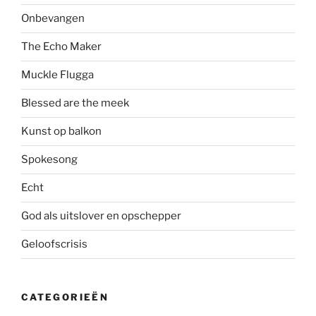
Onbevangen
The Echo Maker
Muckle Flugga
Blessed are the meek
Kunst op balkon
Spokesong
Echt
God als uitslover en opschepper
Geloofscrisis
CATEGORIEËN