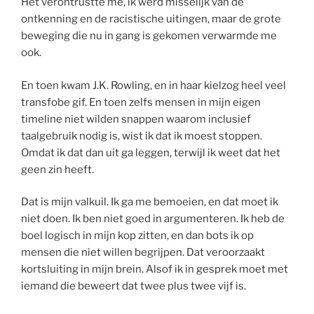
Het verontrustte me, ik werd misselijk van de
ontkenning en de racistische uitingen, maar de grote
beweging die nu in gang is gekomen verwarmde me
ook.
En toen kwam J.K. Rowling, en in haar kielzog heel veel
transfobe gif. En toen zelfs mensen in mijn eigen
timeline niet wilden snappen waarom inclusief
taalgebruik nodig is, wist ik dat ik moest stoppen.
Omdat ik dat dan uit ga leggen, terwijl ik weet dat het
geen zin heeft.
Dat is mijn valkuil. Ik ga me bemoeien, en dat moet ik
niet doen. Ik ben niet goed in argumenteren. Ik heb de
boel logisch in mijn kop zitten, en dan bots ik op
mensen die niet willen begrijpen. Dat veroorzaakt
kortsluiting in mijn brein. Alsof ik in gesprek moet met
iemand die beweert dat twee plus twee vijf is.