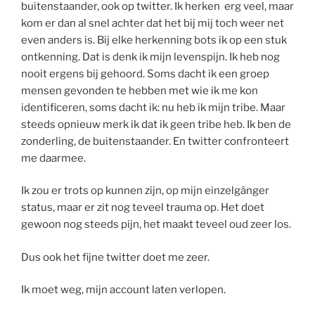
buitenstaander, ook op twitter. Ik herken erg veel, maar
kom er dan al snel achter dat het bij mij toch weer net
even anders is. Bij elke herkenning bots ik op een stuk
ontkenning. Dat is denk ik mijn levenspijn. Ik heb nog
nooit ergens bij gehoord. Soms dacht ik een groep
mensen gevonden te hebben met wie ik me kon
identificeren, soms dacht ik: nu heb ik mijn tribe. Maar
steeds opnieuw merk ik dat ik geen tribe heb. Ik ben de
zonderling, de buitenstaander. En twitter confronteert
me daarmee.
Ik zou er trots op kunnen zijn, op mijn einzelgänger
status, maar er zit nog teveel trauma op. Het doet
gewoon nog steeds pijn, het maakt teveel oud zeer los.
Dus ook het fijne twitter doet me zeer.
Ik moet weg, mijn account laten verlopen.