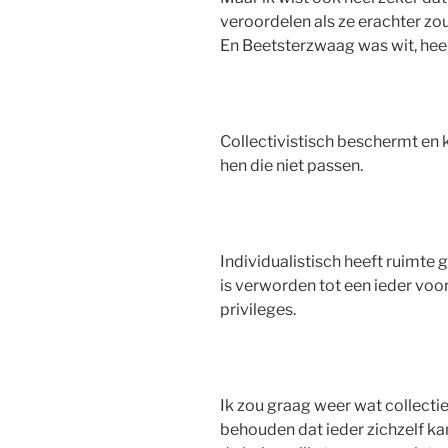
veroordelen als ze erachter zo
En Beetsterzwaag was wit, heel
Collectivistisch beschermt en 
hen die niet passen.
Individualistisch heeft ruimte
is verworden tot een ieder voor
privileges.
Ik zou graag weer wat collectie
behouden dat ieder zichzelf kan