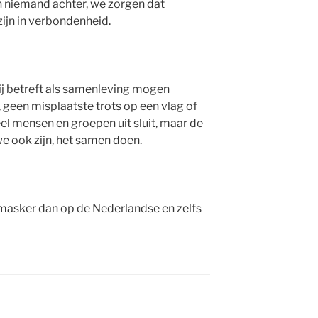
en niemand achter, we zorgen dat
zijn in verbondenheid.
ij betreft als samenleving mogen
geen misplaatste trots op een vlag of
el mensen en groepen uit sluit, maar de
we ook zijn, het samen doen.
smasker dan op de Nederlandse en zelfs