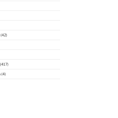
(42)
(417)
n
(4)