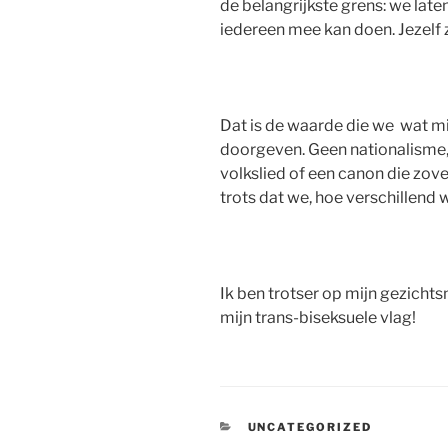
de belangrijkste grens: we lat
iedereen mee kan doen. Jezelf 
Dat is de waarde die we wat m
doorgeven. Geen nationalisme, 
volkslied of een canon die zove
trots dat we, hoe verschillend 
Ik ben trotser op mijn gezicht
mijn trans-biseksuele vlag!
CATEGORIEËN
UNCATEGORIZED