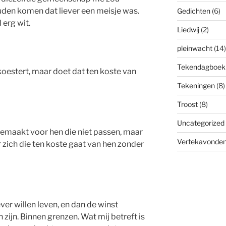
uden komen dat liever een meisje was.
Gedichten
(6)
 erg wit.
Liedwij
(2)
pleinwacht
(14)
Tekendagboek
koestert, maar doet dat ten koste van
Tekeningen
(8)
Troost
(8)
Uncategorized
 gemaakt voor hen die niet passen, maar
Vertekavonde
 zich die ten koste gaat van hen zonder
ver willen leven, en dan de winst
 zijn. Binnen grenzen. Wat mij betreft is