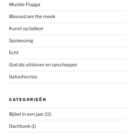
Muckle Flugga
Blessed are the meek
Kunst op balkon
Spokesong
Echt
God als uitslover en opschepper
Geloofscrisis
CATEGORIEËN
Bijbel in een jaar
(11)
Dachboek
(1)