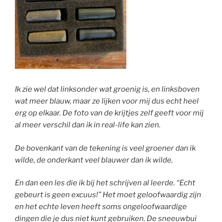
Ik zie wel dat linksonder wat groenig is, en linksboven
wat meer blauw, maar ze lijken voor mij dus echt heel
erg op elkaar. De foto van de krijtjes zelf geeft voor mij
al meer verschil dan ik in real-life kan zien.
De bovenkant van de tekening is veel groener dan ik
wilde, de onderkant veel blauwer dan ik wilde.
En dan een les die ik bij het schrijven al leerde. “Echt
gebeurt is geen excuus!” Het moet geloofwaardig zijn
en het echte leven heeft soms ongeloofwaardige
dingen die je dus niet kunt gebruiken. De sneeuwbui