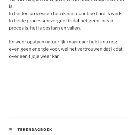
is.
In beiden processen heb ik niet door hoe hard ik werk.
In beide processen vergeet ik dat het geen lineair
proces is, het is opstaan en vallen.
En weer opstaan natuurlijk, maar daar heb ik nu nog
even geen energie voor, wel het vertrouwen dat ik dat
over een tijdje weer kan.
CATEGORIEËN
TEKENDAGBOEK