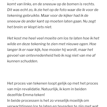
komt van links, en de sneeuw op de bomen is rechts.
Dit was echt zo, ik zie het op de foto waar die ik voor de
tekening gebruikte. Maar voor de kijker had ik de
sneeuw de ander kant op moeten laten gaan. Nu zegt
het brein: er klopt iets niet.
Het kost me heel veel moeite om los te laten hoe ik het
wilde en deze tekening te zien met nieuwe ogen. Hoe
langer ik er naar kijk, hoe mooier hij wordt, maar het
gevoel van ontevredenheid heb ik nog niet van me af
kunnen schudden.
Het proces van tekenen loopt gelijk op met het proces
van mijn revalidatie. Natuurlijk, ik kom in beiden
dezelfde Emma teken!
In beide processen is het zo vreselijk moeilijk om
verwachtingen los te laten en tevreden te zijn met wat