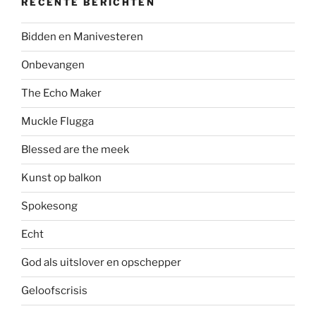
RECENTE BERICHTEN
Bidden en Manivesteren
Onbevangen
The Echo Maker
Muckle Flugga
Blessed are the meek
Kunst op balkon
Spokesong
Echt
God als uitslover en opschepper
Geloofscrisis