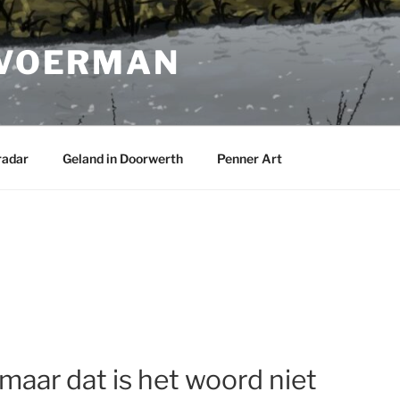
 VOERMAN
radar
Geland in Doorwerth
Penner Art
 maar dat is het woord niet