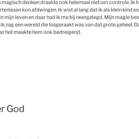
n magisch denken draaide ook helemaal niet om controle. Ik ha
enissen kon afdwingen. Ik wist al lang dat ik als klein kind e
n mijn leven en daar had ik me bij neergelegd. Mijn magie best
 ik zag een wereld die losgeraakt was van dat grote geheel. Da
aar het maakte hem ook bedreigend.
er God