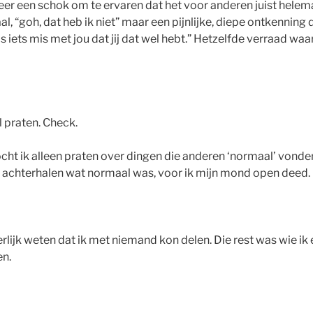
er een schok om te ervaren dat het voor anderen juist helem
al, “goh, dat heb ik niet” maar een pijnlijke, diepe ontkenning 
s iets mis met jou dat jij dat wel hebt.” Hetzelfde verraad waar 
l praten. Check.
ocht ik alleen praten over dingen die anderen ‘normaal’ vonde
e achterhalen wat normaal was, voor ik mijn mond open deed.
rlijk weten dat ik met niemand kon delen. Die rest was wie ik 
en.