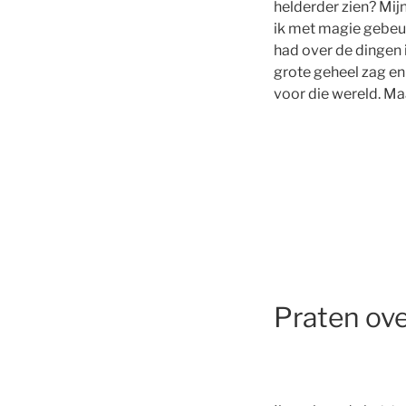
helderder zien? Mij
ik met magie gebeurt
had over de dingen i
grote geheel zag en
voor die wereld. M
Praten ov