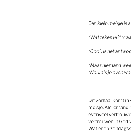
Een klein meisje is 
“Wat teken je?” vraa
“God”, is het antwo
“Maar niemand weet h
“Nou, als je even wa
Dit verhaal komt in 
meisje. Als iemand 
evenveel vertrouwen
vertrouwen in God 
Wat er op zondagssc