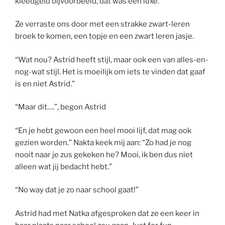
kleedgeld bijvoorbeeld, dat was een luxe.
Ze verraste ons door met een strakke zwart-leren
broek te komen, een topje en een zwart leren jasje.
“Wat nou? Astrid heeft stijl, maar ook een van alles-en-
nog-wat stijl. Het is moeilijk om iets te vinden dat gaaf
is en niet Astrid.”
“Maar dit….”, begon Astrid
“En je hebt gewoon een heel mooi lijf, dat mag ook
gezien worden.” Nakta keek mij aan: “Zo had je nog
nooit naar je zus gekeken he? Mooi, ik ben dus niet
alleen wat jij bedacht hebt.”
“No way dat je zo naar school gaat!”
Astrid had met Natka afgesproken dat ze een keer in