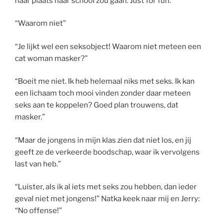
haar plaats naar school zou gaan. Just for fun.
“Waarom niet”
“Je lijkt wel een seksobject! Waarom niet meteen een
cat woman masker?”
“Boeit me niet. Ik heb helemaal niks met seks. Ik kan
een lichaam toch mooi vinden zonder daar meteen
seks aan te koppelen? Goed plan trouwens, dat
masker.”
“Maar de jongens in mijn klas zien dat niet los, en jij
geeft ze de verkeerde boodschap, waar ik vervolgens
last van heb.”
“Luister, als ik al iets met seks zou hebben, dan ieder
geval niet met jongens!” Natka keek naar mij en Jerry:
“No offense!”