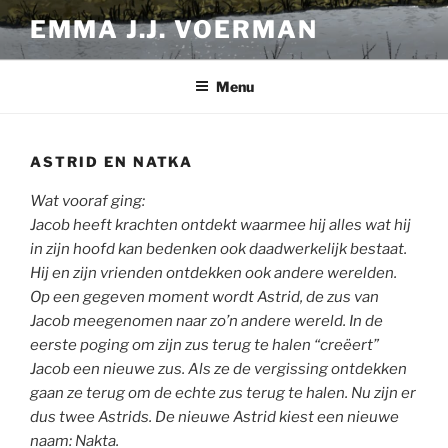
Ga
EMMA J.J. VOERMAN
naar
de
inhoud
Menu
ASTRID EN NATKA
Wat vooraf ging:
Jacob heeft krachten ontdekt waarmee hij alles wat hij
in zijn hoofd kan bedenken ook daadwerkelijk bestaat.
Hij en zijn vrienden ontdekken ook andere werelden.
Op een gegeven moment wordt Astrid, de zus van
Jacob meegenomen naar zo’n andere wereld. In de
eerste poging om zijn zus terug te halen “creëert”
Jacob een nieuwe zus. Als ze de vergissing ontdekken
gaan ze terug om de echte zus terug te halen. Nu zijn er
dus twee Astrids. De nieuwe Astrid kiest een nieuwe
naam: Nakta.